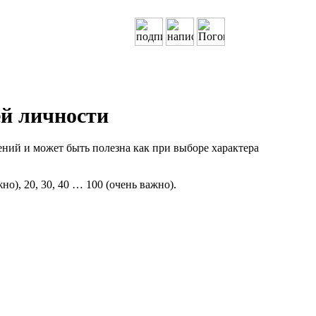
ей личности
ий и может быть полезна как при выборе характера
о), 20, 30, 40 … 100 (очень важно).