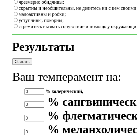
чрезмерно обидчивы;
скрытны и необщительны, не делитесь ни с кем своими
малоактивны и робки;
уступчивы, покорны;
стремитесь вызвать сочувствие и помощь у окружающи
Результаты
Ваш темперамент на:
% холерический,
% сангвиническ
% флегматическ
% меланхоличес