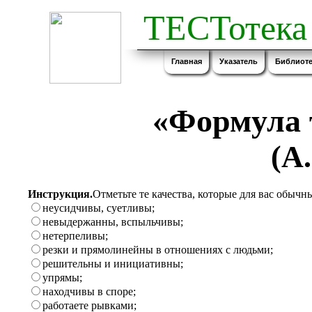
ТЕСТотека
Главная
Указатель
Библиоте
«Формула 
(А
Инструкция.
Отметьте те качества, которые для вас обыч
неусидчивы, суетливы;
невыдержанны, вспыльчивы;
нетерпеливы;
резки и прямолинейны в отношениях с людьми;
решительны и инициативны;
упрямы;
находчивы в споре;
работаете рывками;