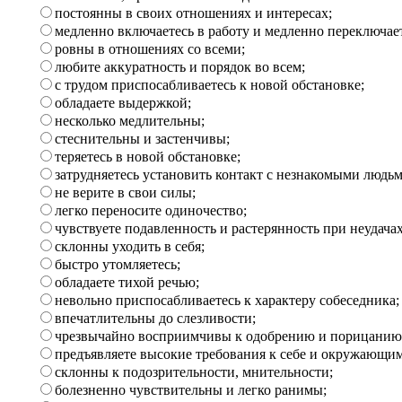
постоянны в своих отношениях и интересах;
медленно включаетесь в работу и медленно переключаете
ровны в отношениях со всеми;
любите аккуратность и порядок во всем;
с трудом приспосабливаетесь к новой обстановке;
обладаете выдержкой;
несколько медлительны;
стеснительны и застенчивы;
теряетесь в новой обстановке;
затрудняетесь установить контакт с незнакомыми людьм
не верите в свои силы;
легко переносите одиночество;
чувствуете подавленность и растерянность при неудачах
склонны уходить в себя;
быстро утомляетесь;
обладаете тихой речью;
невольно приспосабливаетесь к характеру собеседника;
впечатлительны до слезливости;
чрезвычайно восприимчивы к одобрению и порицанию
предъявляете высокие требования к себе и окружающим
склонны к подозрительности, мнительности;
болезненно чувствительны и легко ранимы;