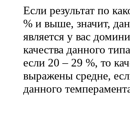
Если результат по ка
% и выше, значит, да
является у вас домин
качества данного тип
если 20 – 29 %, то ка
выражены средне, если
данного темперамент