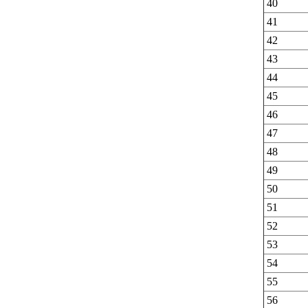
40
41
42
43
44
45
46
47
48
49
50
51
52
53
54
55
56