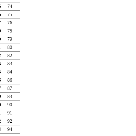
5
74
6
75
7
76
9
75
0
79
1
80
2
82
4
83
5
84
6
86
7
87
9
83
0
90
1
91
2
92
4
94