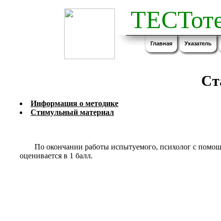
ТЕСТоте
Главная
Указатель
Ст
Информация о методике
Стимульный материал
По окончании работы испытуемого, психолог с помощ
оценивается в 1 балл.