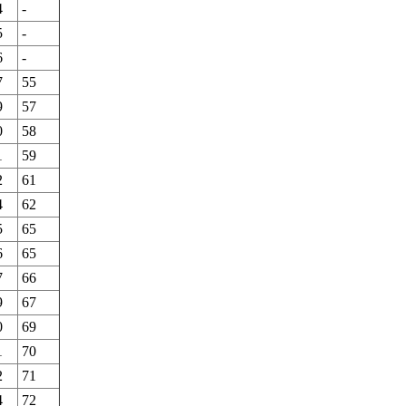
4
-
5
-
6
-
7
55
9
57
0
58
1
59
2
61
4
62
5
65
6
65
7
66
9
67
0
69
1
70
2
71
4
72