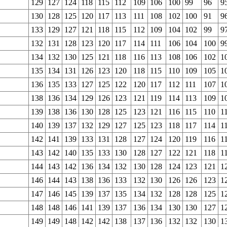
129
127
124
118
115
112
109
106
100
99
96
9
130
128
125
120
117
113
111
108
102
100
91
9
133
129
127
121
118
115
112
109
104
102
99
9
132
131
128
123
120
117
114
111
106
104
100
9
134
132
130
125
121
118
116
113
108
106
102
1
135
134
131
126
123
120
118
115
110
109
105
1
136
135
133
127
125
122
120
117
112
111
107
1
138
136
134
129
126
123
121
119
114
113
109
1
139
138
136
130
128
125
123
121
116
115
110
1
140
139
137
132
129
127
125
123
118
117
114
1
142
141
139
133
131
128
127
124
120
119
116
1
143
142
140
135
133
130
128
127
122
121
118
1
144
143
142
136
134
132
130
128
124
123
121
1
146
144
143
138
136
133
132
130
126
126
123
1
147
146
145
139
137
135
134
132
128
128
125
1
148
148
146
141
139
137
136
134
130
130
127
1
149
149
148
142
142
138
137
136
132
132
130
1