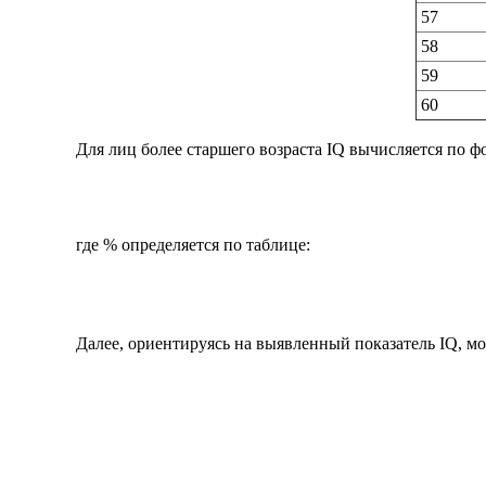
57
58
59
60
Для лиц более старшего возраста IQ вычисляется по ф
где % определяется по таблице:
Далее, ориентируясь на выявленный показатель IQ, м