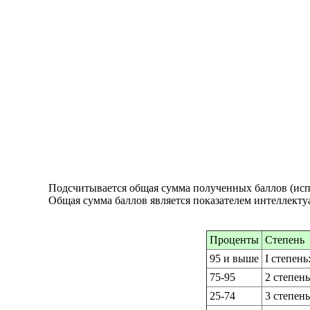
Подсчитывается общая сумма полученных баллов (исп
Общая сумма баллов является показателем интеллекту
Проценты
Степень
95 и выше
I степен
75-95
2 степен
25-74
3 степен