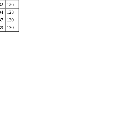
32
126
34
128
37
130
39
130