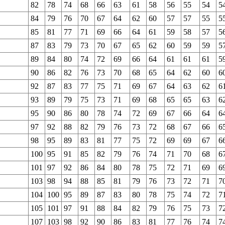
82
78
74
68
66
63
61
58
56
55
54
5
84
79
76
70
67
64
62
60
57
57
55
5
85
81
77
71
69
66
64
61
59
58
57
5
87
83
79
73
70
67
65
62
60
59
59
5
89
84
80
74
72
69
66
64
61
61
61
5
90
86
82
76
73
70
68
65
64
62
60
6
92
87
83
77
75
71
69
67
64
63
62
6
93
89
79
75
73
71
69
68
65
65
63
6
95
90
86
80
78
74
72
69
67
66
64
6
97
92
88
82
79
76
73
72
68
67
66
6
98
95
89
83
81
77
75
72
69
69
67
6
100
95
91
85
82
79
76
74
71
70
68
6
101
97
92
86
84
80
78
75
72
71
69
6
103
98
94
88
85
81
79
76
73
72
71
7
104
100
95
89
87
83
80
78
75
74
72
7
105
101
97
91
88
84
82
79
76
75
73
7
107
103
98
92
90
86
83
81
77
76
74
7